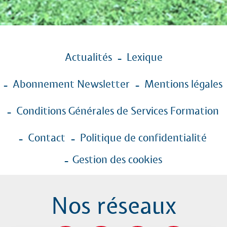
Menu
Actualités
Lexique
Pied
de
Abonnement Newsletter
Mentions légales
page
Conditions Générales de Services Formation
Contact
Politique de confidentialité
Gestion des cookies
Nos réseaux