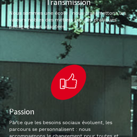
Transmission
Nous sommes une école : nous transmettons les
valeurs nobles des métiers par des pratiques
pédagogiques adaptées.
Passion
Parce que les besoins sociaux évoluent, les
parcours se personnalisent : nous
accompagnons le changement pour toutes et