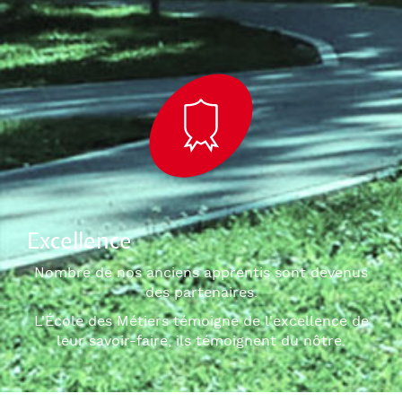
Excellence
Nombre de nos anciens apprentis sont devenus
des partenaires.
L'École des Métiers témoigne de l'excellence de
leur savoir-faire, ils témoignent du nôtre.