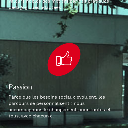
valeurs nobles des métiers par des pratiques
pédagogiques adaptées.
Passion
Parce que les besoins sociaux évoluent, les
parcours se personnalisent : nous
accompagnons le changement pour toutes et
tous, avec chacun
·e
.