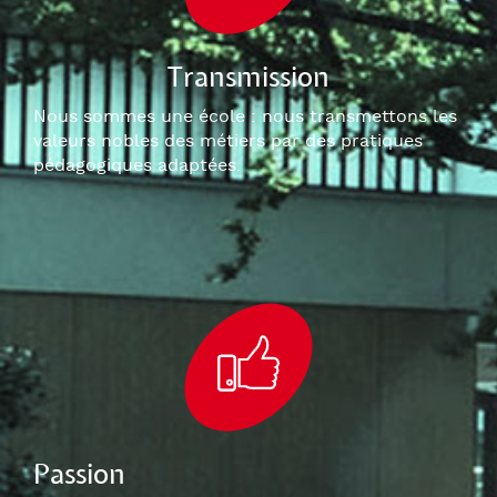
Transmission
Nous sommes une école : nous transmettons les
valeurs nobles des métiers par des pratiques
pédagogiques adaptées.
Passion