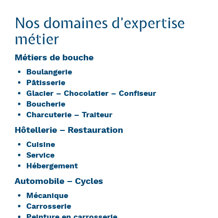
Nos domaines d’expertise
métier
Métiers de bouche
Boulangerie
Pâtisserie
Glacier – Chocolatier – Confiseur
Boucherie
Charcuterie – Traiteur
Hôtellerie – Restauration
Cuisine
Service
Hébergement
Automobile – Cycles
Mécanique
Carrosserie
Peinture en carrosserie