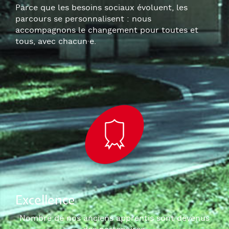
Parce que les besoins sociaux évoluent, les
parcours se personnalisent : nous
accompagnons le changement pour toutes et
tous, avec chacun
·e
.
Excellence
Nombre de nos anciens apprentis sont devenus