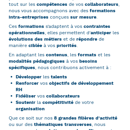
tout sur les
compétences
de vos
collaborateurs
,
nous vous accompagnons avec des
formations
intra-entreprises
conçues
sur mesure
.
Ces
formations
s’adaptent à vos
contraintes
opérationnelles
, elles permettent d’
anticiper
les
évolutions des métiers
et de
répondre
de
manière
ciblée
à vos
priorités
.
En adaptant les
contenus
, les
formats
et les
modalités pédagogiques
à vos
besoins
spécifiques
, nous contribuons activement à :
Développer
les
talents
Renforcer
vos
objectifs de développement
RH
Fidéliser
vos
collaborateurs
Soutenir
la
compétitivité
de votre
organisation
Que ce soit sur nos
8 grandes filières d’activité
ou sur des
thématiques transverses
, nous