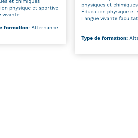
ues et chimiques
physiques et chimiques
ion physique et sportive
Éducation physique et 
 vivante
Langue vivante facultat
e formation:
Alternance
Type de formation:
Alt