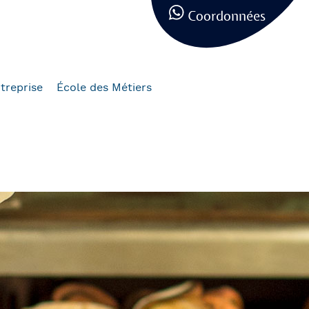
Coordonnées
treprise
École des Métiers