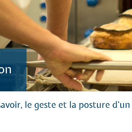
ion
avoir, le geste et la posture d’u