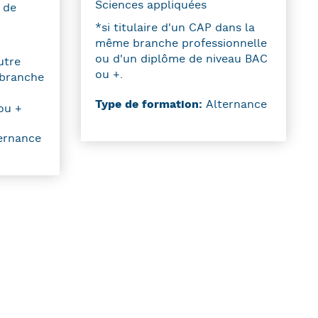
Sciences appliquées
é de
*si titulaire d'un CAP dans la
même branche professionnelle
ou d'un diplôme de niveau BAC
utre
ou +.
 branche
Type de formation:
Alternance
ou +
ernance