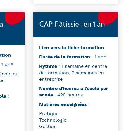
a
CAP Pâtissier en 1 an
Lien vers la fiche formation
ation
Durée de la formation
: 1 an*
 1 an*
Rythme
: 1 semaine en centre
de formation, 2 semaines en
école et
entreprise
se
Nombre d'heures à l'école par
année
: 420 heures
cole
:
Matières enseignées
:
Pratique
Technologie
Gestion