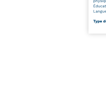
physiq
Éducat
Langue
Type d