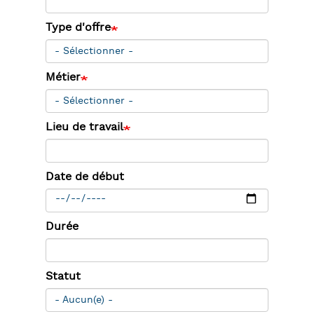
Type d'offre
Métier
Lieu de travail
Date de début
Durée
Statut