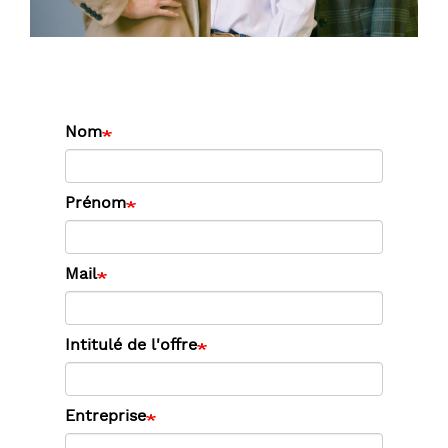
Nom
Prénom
Mail
Intitulé de l'offre
Entreprise