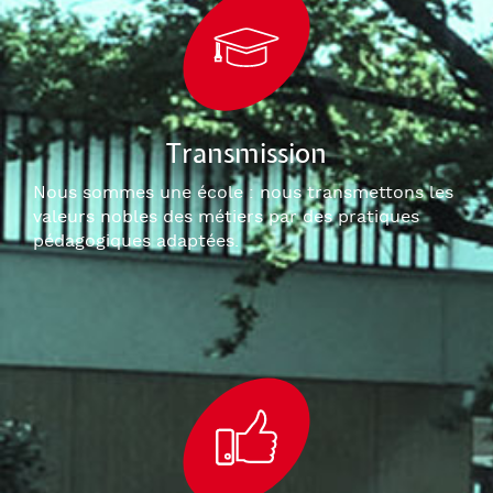
Transmission
Nous sommes une école : nous transmettons les
valeurs nobles des métiers par des pratiques
pédagogiques adaptées.