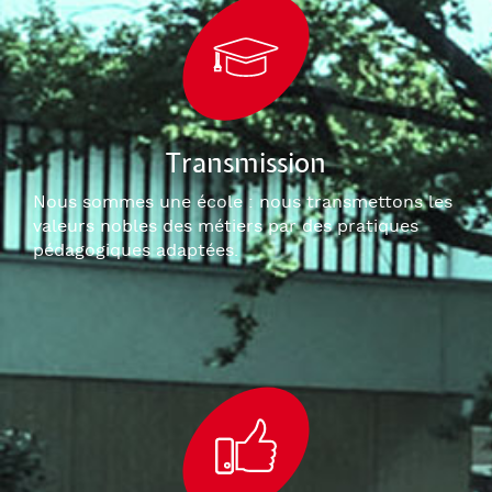
Transmission
Nous sommes une école : nous transmettons les
valeurs nobles des métiers par des pratiques
pédagogiques adaptées.