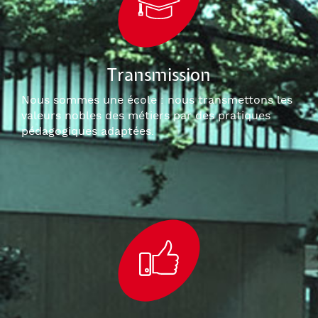
Transmission
Nous sommes une école : nous transmettons les
valeurs nobles des métiers par des pratiques
pédagogiques adaptées.