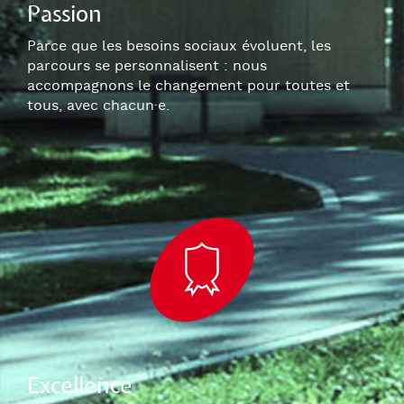
Passion
Parce que les besoins sociaux évoluent, les
parcours se personnalisent : nous
accompagnons le changement pour toutes et
tous, avec chacun
·e
.
Excellence