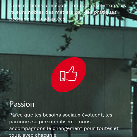
Nous sommes une école : nous transmettons les
valeurs nobles des métiers par des pratiques
pédagogiques adaptées.
Passion
Parce que les besoins sociaux évoluent, les
parcours se personnalisent : nous
accompagnons le changement pour toutes et
tous, avec chacun
·e
.