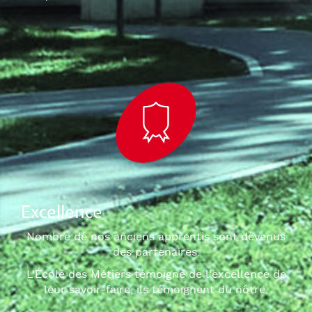
Excellence
Nombre de nos anciens apprentis sont devenus
des partenaires.
L'École des Métiers témoigne de l'excellence de
leur savoir-faire, ils témoignent du nôtre.