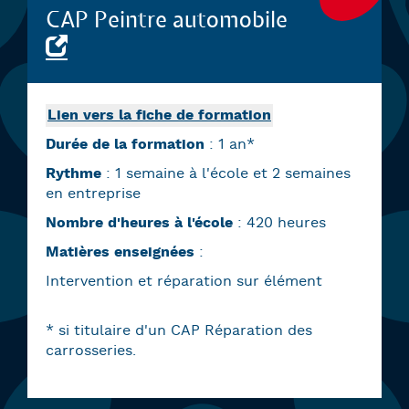
CAP Peintre automobile
Lien vers la fiche de formation
Durée de la formation
: 1 an*
Rythme
: 1 semaine à l'école et 2 semaines
en entreprise
Nombre d'heures à l'école
: 420 heures
Matières enseignées
:
Intervention et réparation sur élément
* si titulaire d'un CAP Réparation des
carrosseries.