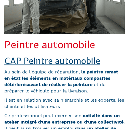
Peintre automobile
CAP Peintre automobile
Au sein de l'équipe de réparation,
le peintre remet
en état les éléments en matériaux composites
détériorés
avant de réaliser la peinture
et de
préparer le véhicule pour la livraison.
Il est en relation avec sa hiérarchie et les experts, les
clients et les utilisateurs.
Ce professionnel peut exercer son
activité dans un
atelier intégré d'une entreprise ou d'une collectivité
.
Il peut aussi trouver un emploi
dans un atelier de