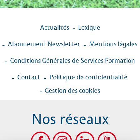
Menu
Actualités
Lexique
Pied
de
Abonnement Newsletter
Mentions légales
page
Conditions Générales de Services Formation
Contact
Politique de confidentialité
Gestion des cookies
Nos réseaux