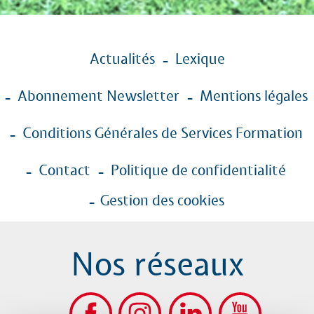
Menu
Actualités
Lexique
Pied
de
Abonnement Newsletter
Mentions légales
page
Conditions Générales de Services Formation
Contact
Politique de confidentialité
Gestion des cookies
Nos réseaux