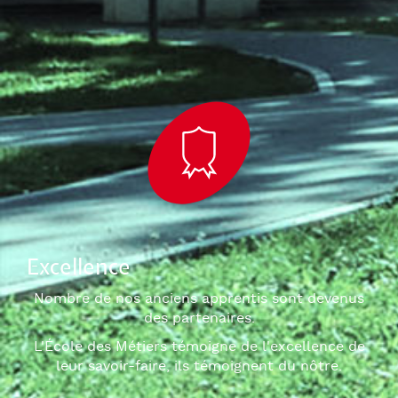
Excellence
Nombre de nos anciens apprentis sont devenus
des partenaires.
L'École des Métiers témoigne de l'excellence de
leur savoir-faire, ils témoignent du nôtre.