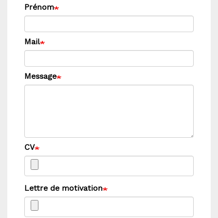
Prénom
Mail
Message
CV
Lettre de motivation