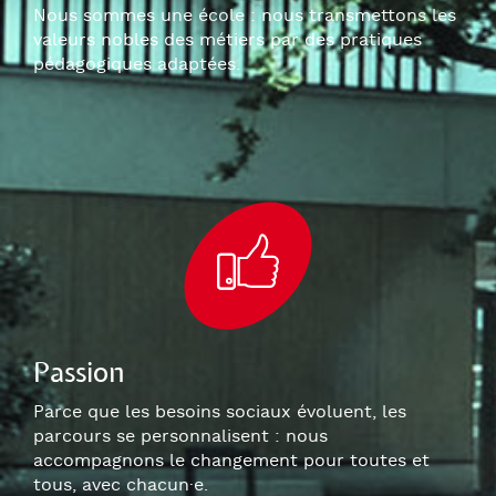
Nous sommes une école : nous transmettons les
valeurs nobles des métiers par des pratiques
pédagogiques adaptées.
Passion
Parce que les besoins sociaux évoluent, les
parcours se personnalisent : nous
accompagnons le changement pour toutes et
tous, avec chacun
·e
.