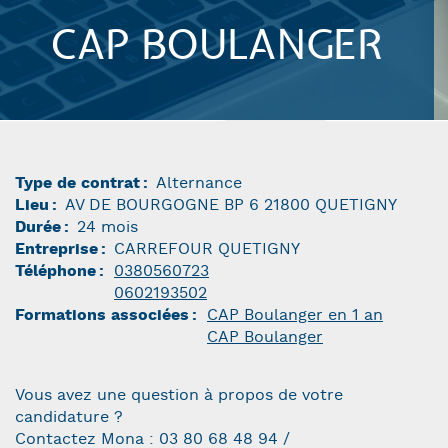
CAP BOULANGER
Type de contrat
Alternance
Lieu
AV DE BOURGOGNE BP 6 21800 QUETIGNY
Durée
24 mois
Entreprise
CARREFOUR QUETIGNY
Téléphone
0380560723
0602193502
Formations associées
CAP Boulanger en 1 an
CAP Boulanger
Vous avez une question à propos de votre
candidature ?
Contactez Mona : 03 80 68 48 94 /