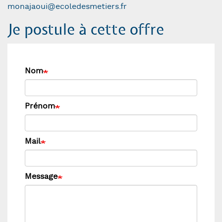
monajaoui@ecoledesmetiers.fr
Je postule à cette offre
Nom
Prénom
Mail
Message