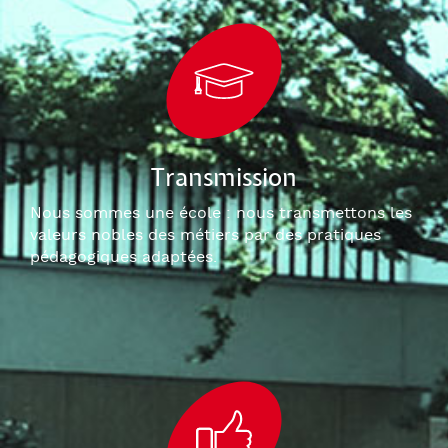
Transmission
Nous sommes une école : nous transmettons les
valeurs nobles des métiers par des pratiques
pédagogiques adaptées.