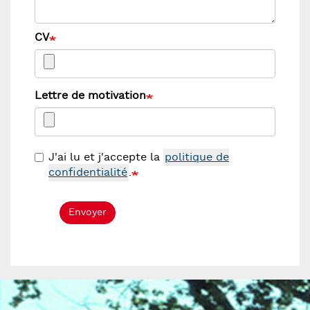
CV
Lettre de motivation
J'ai lu et j'accepte la
politique de
confidentialité
.
Envoyer