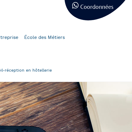
Coordonnées
treprise
École des Métiers
il-réception en hôtellerie