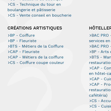
CS - Technique du tour en
boulangerie et pâtisserie
CS - Vente conseil en boucherie
CRÉATIONS ARTISTIQUES
HÔTELLER
BP - Coiffure
BAC PRO -
BP - Fleuriste
services en
BTS - Métiers de la Coiffure
BAC PRO -
CAP - Fleuriste
BP - Arts 
CAP - Métiers de la coiffure
BTS - Man
CS - Coiffure coupe couleur
restauratio
CAP - Com
en hôtel-c
CAP - Cui
CAP - Pro
restauration
cafétéria)
CS - Accue
CS - Cuisi