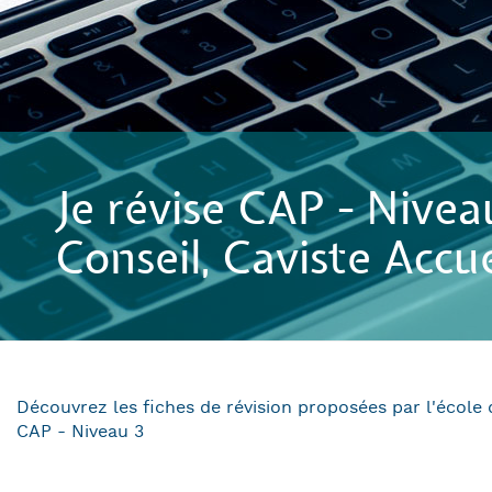
Je révise CAP - Nivea
Conseil, Caviste Accue
Découvrez les fiches de révision proposées par l'école d
CAP - Niveau 3