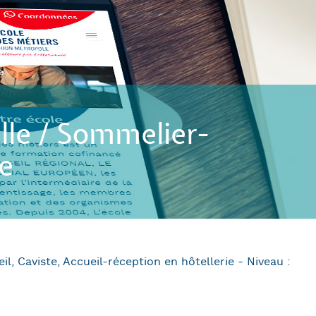
alle / Sommelier-
ie
l, Caviste, Accueil-réception en hôtellerie - Niveau :