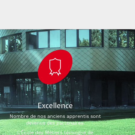
Excellence
Nombre de nos anciens apprentis sont
devenus des partenaires.
L'École des Métiers témoigne de