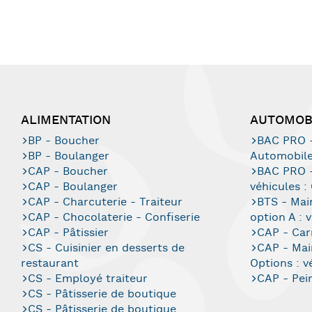
ALIMENTATION
AUTOMOB
BP - Boucher
BAC PRO -
BP - Boulanger
Automobil
CAP - Boucher
BAC PRO -
CAP - Boulanger
véhicules :
CAP - Charcuterie - Traiteur
BTS - Mai
CAP - Chocolaterie - Confiserie
option A : v
CAP - Pâtissier
CAP - Car
CS - Cuisinier en desserts de
CAP - Mai
restaurant
Options : v
CS - Employé traiteur
CAP - Pei
CS - Pâtisserie de boutique
CS - Pâtisserie de boutique