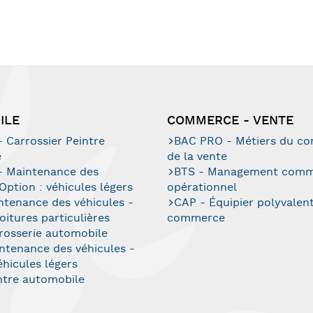
ILE
COMMERCE - VENTE
 Carrossier Peintre
BAC PRO - Métiers du c
e
de la vente
 Maintenance des
BTS - Management comm
 Option : véhicules légers
opérationnel
ntenance des véhicules -
CAP - Équipier polyvalen
oitures particulières
commerce
rosserie automobile
ntenance des véhicules -
éhicules légers
ntre automobile