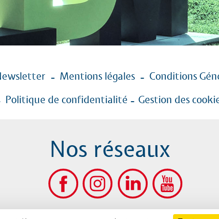
ewsletter
Mentions légales
Conditions Géné
Politique de confidentialité
Gestion des cooki
Nos réseaux