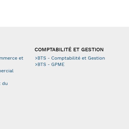
COMPTABILITÉ ET GESTION
ommerce et
BTS - Comptabilité et Gestion
BTS - GPME
ercial
t du