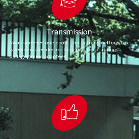
Transmission
Nous sommes une école : nous transmettons les
valeurs nobles des métiers par des pratiques
pédagogiques adaptées.