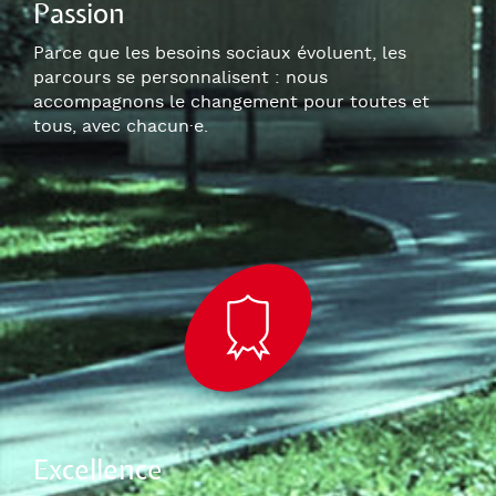
Passion
Parce que les besoins sociaux évoluent, les
parcours se personnalisent : nous
accompagnons le changement pour toutes et
tous, avec chacun
·e
.
Excellence