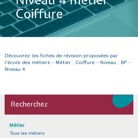
Niveau 4 métier
Coiffure
Découvrez les fiches de révision proposées par
l'école des métiers - Métier : Coiffure - Niveau : BP -
Niveau 4
Recherchez
Métier