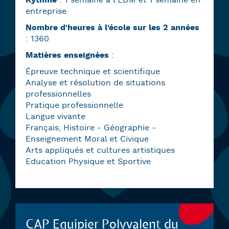
Rythme
: 1 semaine à l'EDM et 1 semaine en
entreprise
Nombre d'heures à l'école sur les 2 années
: 1360
Matières enseignées
:
Épreuve technique et scientifique
Analyse et résolution de situations
professionnelles
Pratique professionnelle
Langue vivante
Français, Histoire - Géographie -
Enseignement Moral et Civique
Arts appliqués et cultures artistiques
Education Physique et Sportive
CAP Equipier Polyvalent du