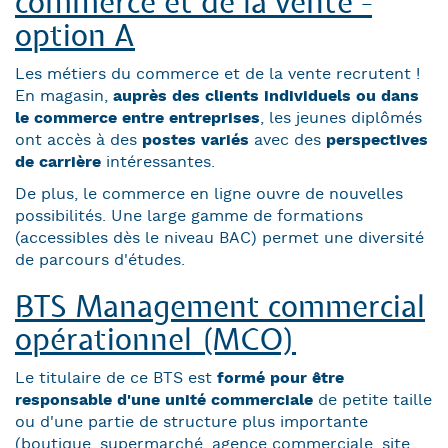
commerce et de la vente -
option A
Les métiers du commerce et de la vente recrutent !
En magasin,
auprès des clients individuels ou dans
le commerce entre entreprises
, les jeunes diplômés
ont accès à des
postes variés
avec des
perspectives
de carrière
intéressantes.
De plus, le commerce en ligne ouvre de nouvelles
possibilités. Une large gamme de formations
(accessibles dès le niveau BAC) permet une diversité
de parcours d'études.
BTS Management commercial
opérationnel (MCO)
Le titulaire de ce BTS est
formé pour être
responsable d'une unité commerciale
de petite taille
ou d'une partie de structure plus importante
(boutique, supermarché, agence commerciale, site