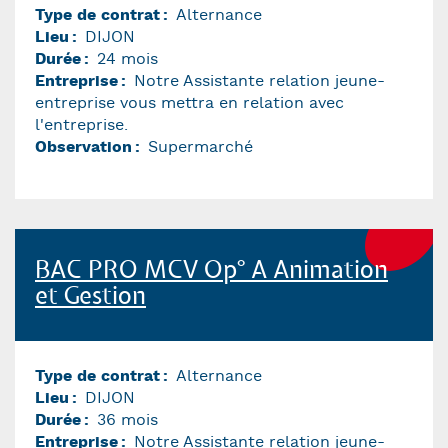
Type de contrat
Alternance
Lieu
DIJON
Durée
24 mois
Entreprise
Notre Assistante relation jeune-
entreprise vous mettra en relation avec
l'entreprise.
Observation
Supermarché
BAC PRO MCV Op° A Animation
et Gestion
Type de contrat
Alternance
Lieu
DIJON
Durée
36 mois
Entreprise
Notre Assistante relation jeune-