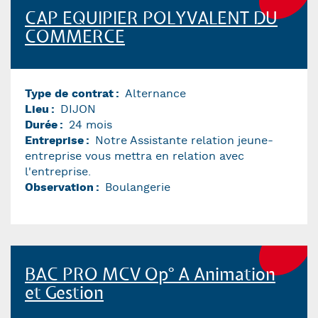
CAP EQUIPIER POLYVALENT DU
COMMERCE
Type de contrat
Alternance
Lieu
DIJON
Durée
24 mois
Entreprise
Notre Assistante relation jeune-
entreprise vous mettra en relation avec
l'entreprise.
Observation
Boulangerie
BAC PRO MCV Op° A Animation
et Gestion