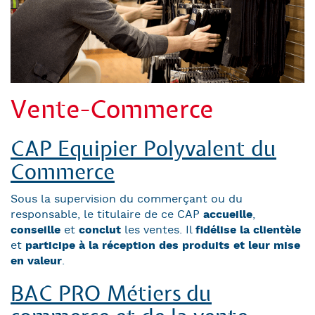
Vente-Commerce
CAP Equipier Polyvalent du
Commerce
Sous la supervision du commerçant ou du
responsable, le titulaire de ce CAP
accueille
,
conseille
et
conclut
les ventes. Il
fidélise la clientèle
et
participe à
la réception des produits et leur mise
en valeur
.
BAC PRO Métiers du